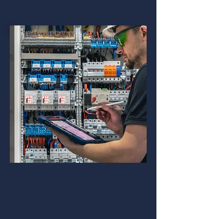
Projetos Elétricos
Saiba Mais