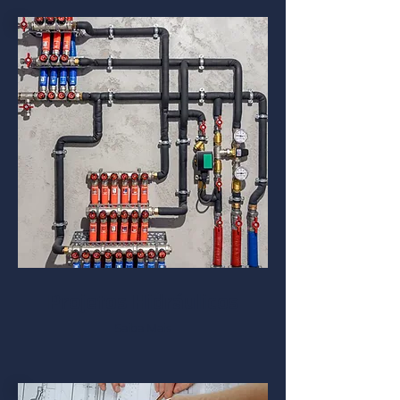
Projetos Hidráulicos
Saiba Mais