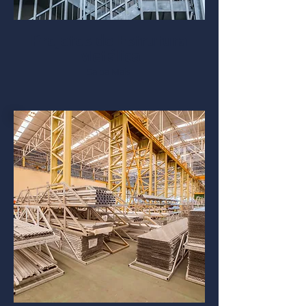
Projetos de Estrutura
Metálica
Saiba Mais