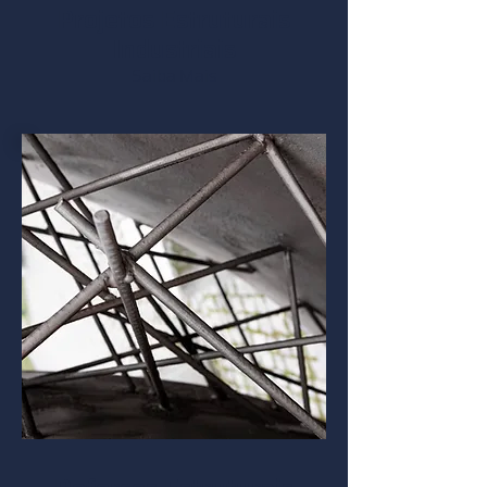
Projetos Estruturais
Industriais
Saiba Mais