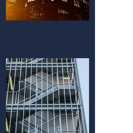
Projetos Estruturais
Saiba Mais