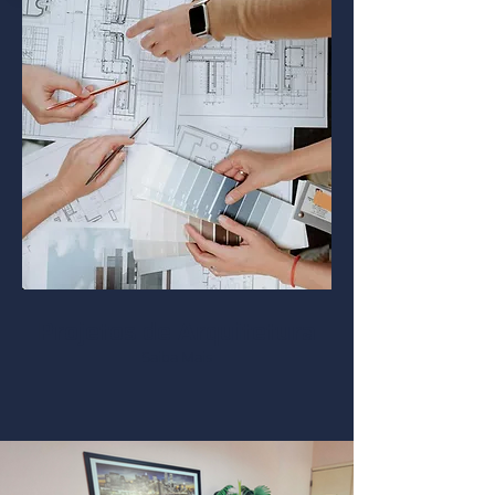
Projetos de Arquitetura
Saiba Mais