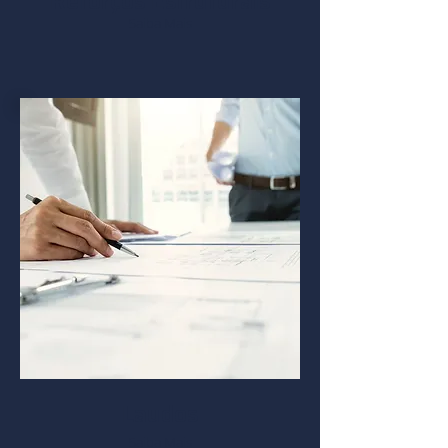
Reforços Estruturais
Saiba Mais
Laudos
Saiba Mais