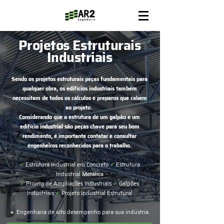
Projetos Estruturais
Industriais
Sendo os projetos estruturais peças fundamentais para
qualquer obra, os edifícios industriais também
necessitam de todos os cálculos e preparos que cabem
ao projeto.
Considerando que a estrutura de um galpão e um
edifício industrial são peças chave para seu bom
rendimento, é importante contatar e consultar
engenheiros reconhecidos para o trabalho.
✔
Estrutura Industrial em Concreto
✔
Estrutura
Industrial Metálica
✔
Projeto de Ampliações Industriais
✔
Galpões
Industriais
✔
Projeto Industrial Estrutural
🔹 Engenharia de alto desempenho para sua indústria.